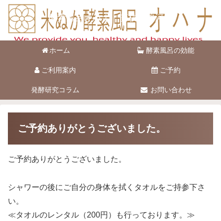
酵素風呂オハナ 藤枝市駿河台
ホーム
酵素風呂の効能
ご利用案内
ご予約
発酵研究コラム
お問い合わせ
ご予約ありがとうございました。
ご予約ありがとうございました。
シャワーの後にご自分の身体を拭くタオルをご持参下さ
い。
≪タオルのレンタル（200円）も行っております。≫