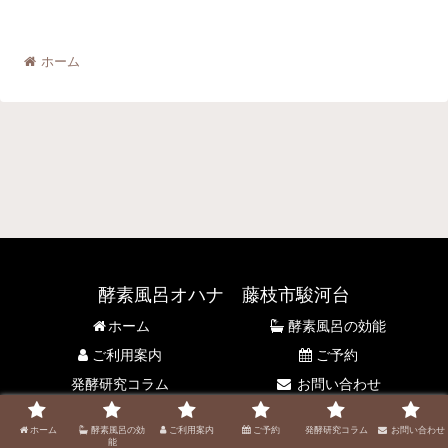
ホーム
酵素風呂オハナ 藤枝市駿河台
ホーム
酵素風呂の効能
ご利用案内
ご予約
発酵研究コラム
お問い合わせ
© 2021 酵素風呂オハナ 藤枝市駿河台.
ホーム
酵素風呂の効
ご利用案内
ご予約
発酵研究コラム
お問い合わせ
能