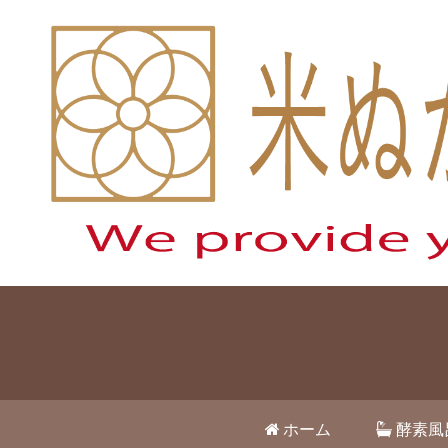
ホーム
酵素風