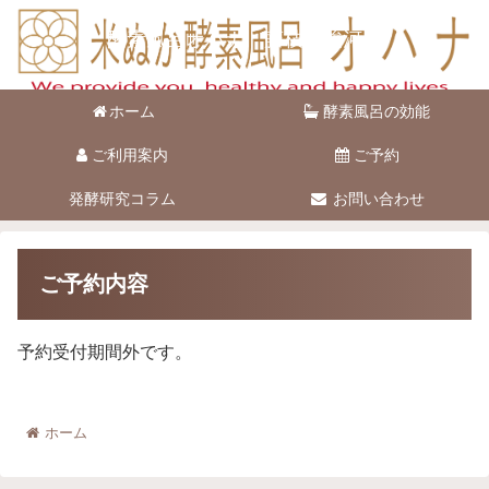
酵素風呂オハナ 藤枝市駿河台
ホーム
酵素風呂の効能
ご利用案内
ご予約
発酵研究コラム
お問い合わせ
ご予約内容
予約受付期間外です。
ホーム