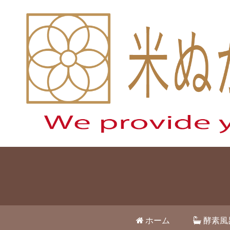
ホーム
酵素風