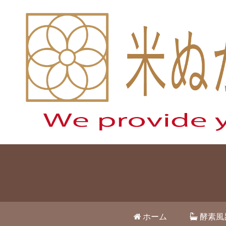
ホーム
酵素風