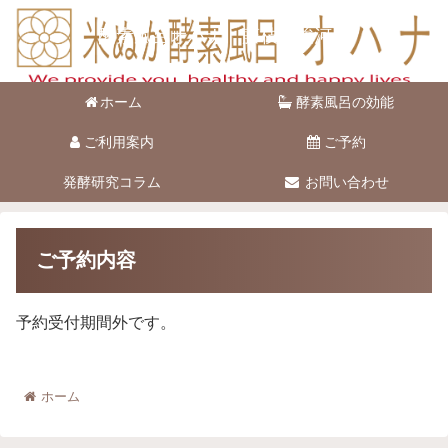
酵素風呂オハナ 藤枝市駿河台
ホーム
酵素風呂の効能
ご利用案内
ご予約
発酵研究コラム
お問い合わせ
ご予約内容
予約受付期間外です。
ホーム