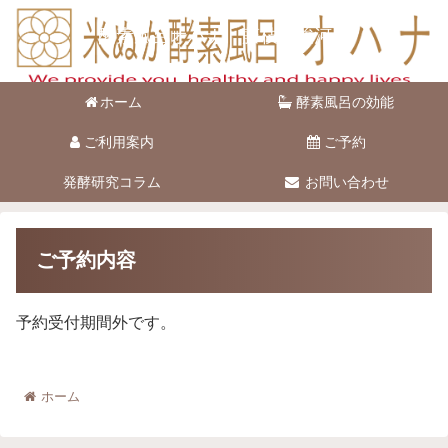
酵素風呂オハナ 藤枝市駿河台
ホーム
酵素風呂の効能
ご利用案内
ご予約
発酵研究コラム
お問い合わせ
ご予約内容
予約受付期間外です。
ホーム