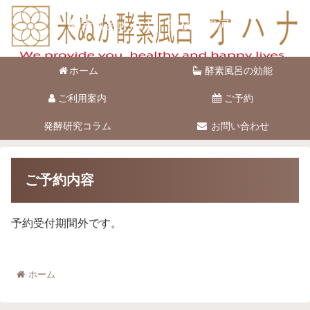
酵素風呂オハナ 藤枝市駿河台
ホーム
酵素風呂の効能
ご利用案内
ご予約
発酵研究コラム
お問い合わせ
ご予約内容
予約受付期間外です。
ホーム