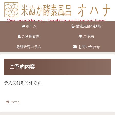
酵素風呂オハナ 藤枝市駿河台
ホーム
酵素風呂の効能
ご利用案内
ご予約
発酵研究コラム
お問い合わせ
ご予約内容
予約受付期間外です。
ホーム