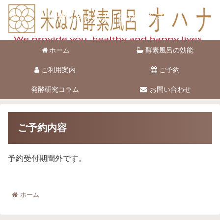
酵素風呂オハナ 藤枝市駿河台
ホーム
酵素風呂の効能
ご利用案内
ご予約
発酵研究コラム
お問い合わせ
ご予約内容
予約受付期間外です。
ホーム