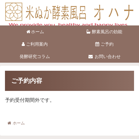
酵素風呂オハナ 藤枝市駿河台
ホーム
酵素風呂の効能
ご利用案内
ご予約
発酵研究コラム
お問い合わせ
ご予約内容
予約受付期間外です。
ホーム