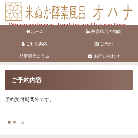
酵素風呂オハナ 藤枝市駿河台
ホーム
酵素風呂の効能
ご利用案内
ご予約
発酵研究コラム
お問い合わせ
ご予約内容
予約受付期間外です。
ホーム