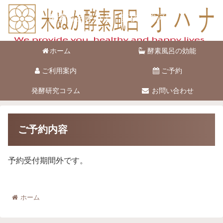
酵素風呂オハナ 藤枝市駿河台
ホーム
酵素風呂の効能
ご利用案内
ご予約
発酵研究コラム
お問い合わせ
ご予約内容
予約受付期間外です。
ホーム