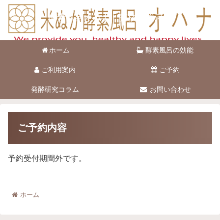
酵素風呂オハナ 藤枝市駿河台
ホーム
酵素風呂の効能
ご利用案内
ご予約
発酵研究コラム
お問い合わせ
ご予約内容
予約受付期間外です。
ホーム