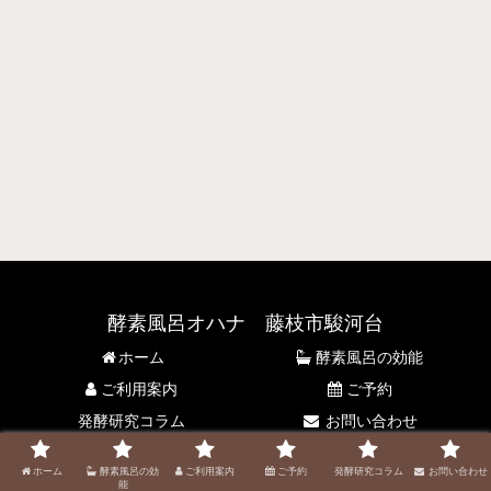
酵素風呂オハナ 藤枝市駿河台
ホーム
酵素風呂の効能
ご利用案内
ご予約
発酵研究コラム
お問い合わせ
© 2021 酵素風呂オハナ 藤枝市駿河台.
ホーム
酵素風呂の効
ご利用案内
ご予約
発酵研究コラム
お問い合わせ
能