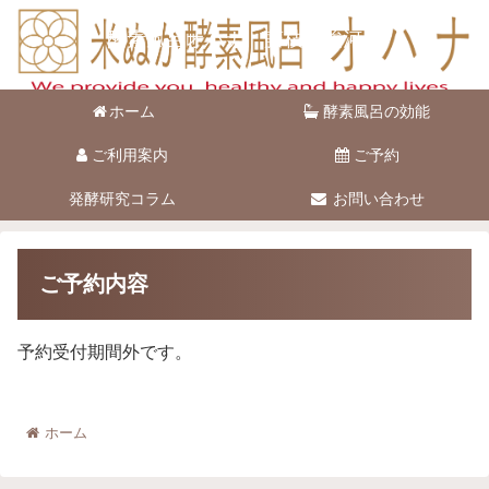
酵素風呂オハナ 藤枝市駿河台
ホーム
酵素風呂の効能
ご利用案内
ご予約
発酵研究コラム
お問い合わせ
ご予約内容
予約受付期間外です。
ホーム