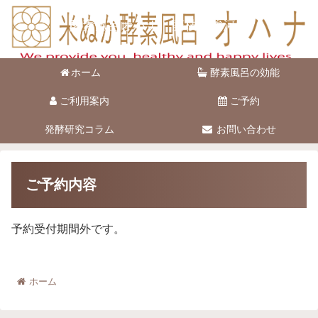
酵素風呂オハナ 藤枝市駿河台
ホーム
酵素風呂の効能
ご利用案内
ご予約
発酵研究コラム
お問い合わせ
ご予約内容
予約受付期間外です。
ホーム