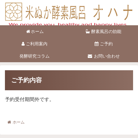
酵素風呂オハナ 藤枝市駿河台
ホーム
酵素風呂の効能
ご利用案内
ご予約
発酵研究コラム
お問い合わせ
ご予約内容
予約受付期間外です。
ホーム