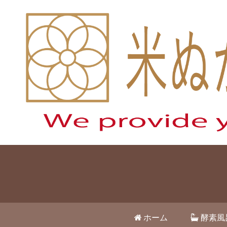
ホーム
酵素風