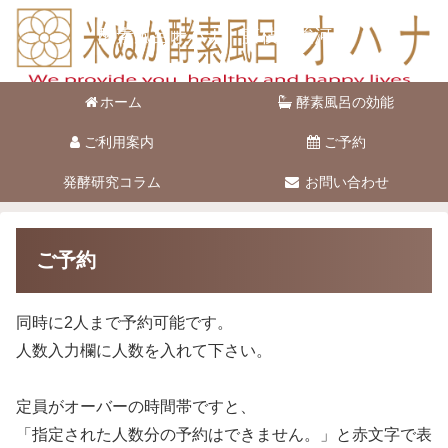
酵素風呂オハナ 藤枝市駿河台
ホーム
酵素風呂の効能
ご利用案内
ご予約
発酵研究コラム
お問い合わせ
ご予約
同時に2人まで予約可能です。
人数入力欄に人数を入れて下さい。
定員がオーバーの時間帯ですと、
「指定された人数分の予約はできません。」と赤文字で表