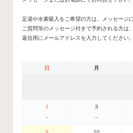
足湯や水素吸入をご希望の方は、メッセージ
ご質問等のメッセージ付きで予約される方は
返信用にメールアドレスを入力してください
日
月
2
3
－
－
9
10