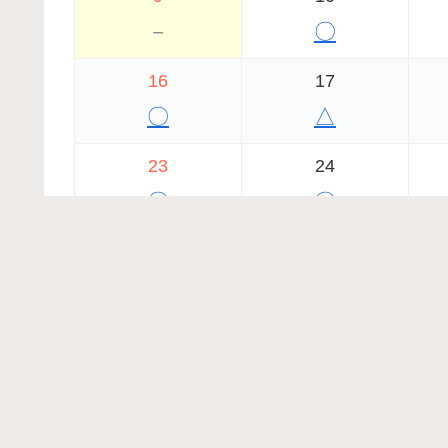
－
〇
16
17
〇
△
23
24
〇
〇
30
31
〇
〇
2026年7月