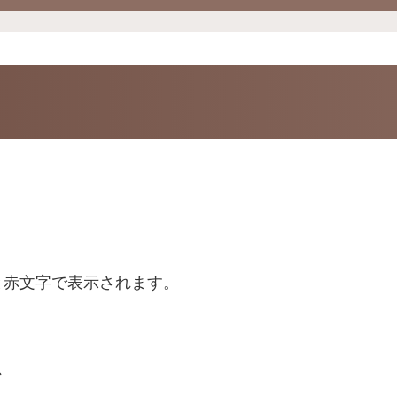
と赤文字で表示されます。
、
。