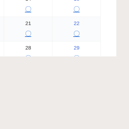
〇
〇
21
22
〇
〇
28
29
〇
〇
2026年9月