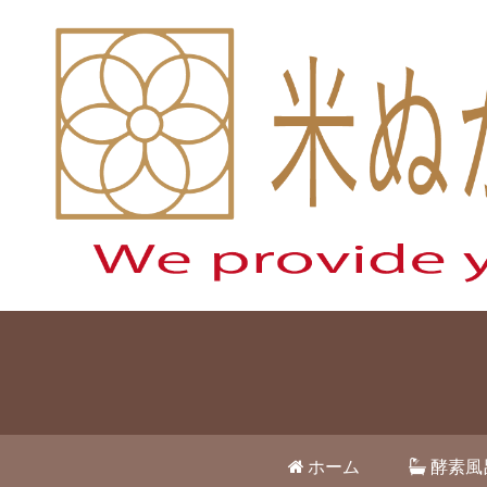
ホーム
酵素風