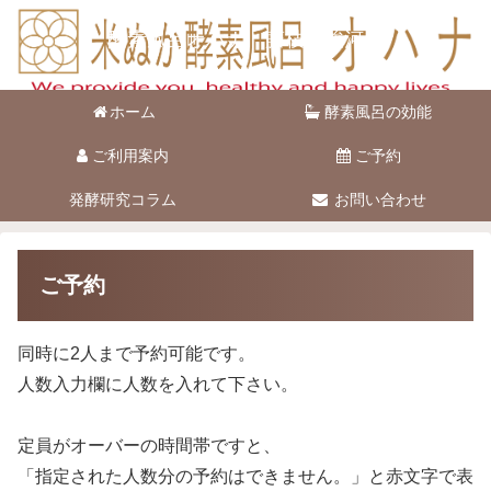
酵素風呂オハナ 藤枝市駿河台
ホーム
酵素風呂の効能
ご利用案内
ご予約
発酵研究コラム
お問い合わせ
ご予約
同時に2人まで予約可能です。
人数入力欄に人数を入れて下さい。
定員がオーバーの時間帯ですと、
「指定された人数分の予約はできません。」と赤文字で表