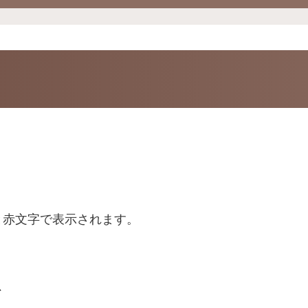
と赤文字で表示されます。
、
。