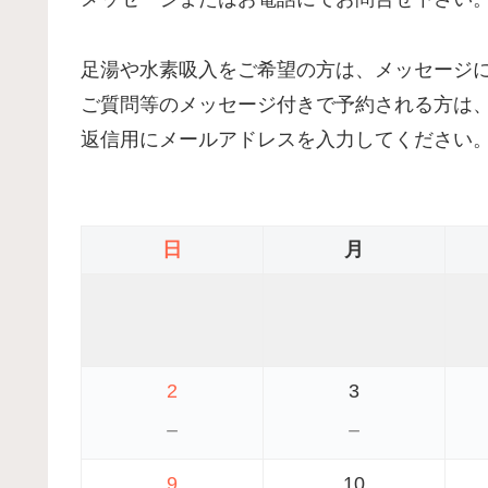
足湯や水素吸入をご希望の方は、メッセージ
ご質問等のメッセージ付きで予約される方は
返信用にメールアドレスを入力してください
日
月
2
3
－
－
9
10