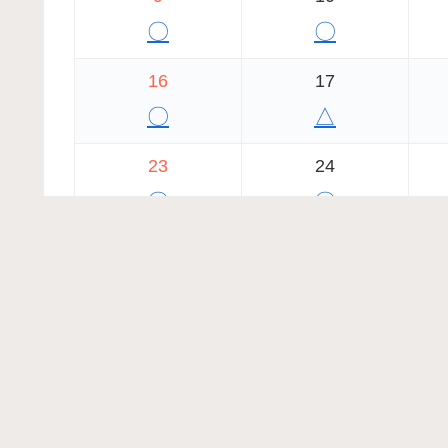
〇
〇
16
17
〇
△
23
24
〇
〇
30
31
〇
〇
2026年7月