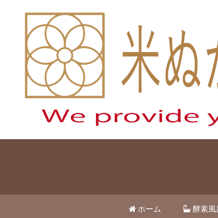
ホーム
酵素風