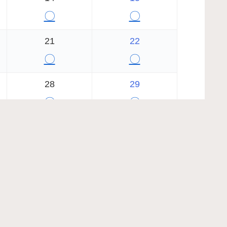
〇
〇
21
22
〇
〇
28
29
〇
〇
2026年9月