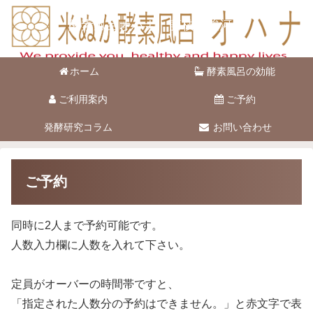
酵素風呂オハナ 藤枝市駿河台
ホーム
酵素風呂の効能
ご利用案内
ご予約
発酵研究コラム
お問い合わせ
ご予約
同時に2人まで予約可能です。
人数入力欄に人数を入れて下さい。
定員がオーバーの時間帯ですと、
「指定された人数分の予約はできません。」と赤文字で表