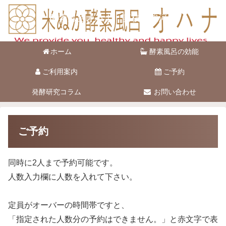
酵素風呂オハナ 藤枝市駿河台
ホーム
酵素風呂の効能
ご利用案内
ご予約
発酵研究コラム
お問い合わせ
ご予約
同時に2人まで予約可能です。
人数入力欄に人数を入れて下さい。
定員がオーバーの時間帯ですと、
「指定された人数分の予約はできません。」と赤文字で表