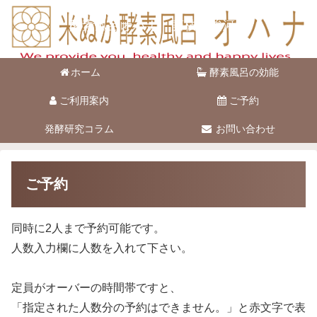
酵素風呂オハナ 藤枝市駿河台
ホーム
酵素風呂の効能
ご利用案内
ご予約
発酵研究コラム
お問い合わせ
ご予約
同時に2人まで予約可能です。
人数入力欄に人数を入れて下さい。
定員がオーバーの時間帯ですと、
「指定された人数分の予約はできません。」と赤文字で表