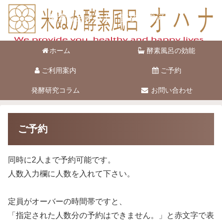
酵素風呂オハナ 藤枝市駿河台
ホーム
酵素風呂の効能
ご利用案内
ご予約
発酵研究コラム
お問い合わせ
ご予約
同時に2人まで予約可能です。
人数入力欄に人数を入れて下さい。
定員がオーバーの時間帯ですと、
「指定された人数分の予約はできません。」と赤文字で表