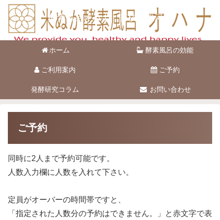
酵素風呂オハナ 藤枝市駿河台
ホーム
酵素風呂の効能
ご利用案内
ご予約
発酵研究コラム
お問い合わせ
ご予約
同時に2人まで予約可能です。
人数入力欄に人数を入れて下さい。
定員がオーバーの時間帯ですと、
「指定された人数分の予約はできません。」と赤文字で表