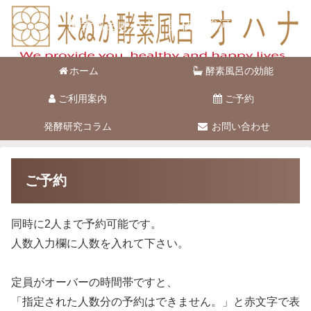
酵素風呂オハナ 藤枝市駿河台
ホーム
酵素風呂の効能
ご利用案内
ご予約
発酵研究コラム
お問い合わせ
ご予約
同時に2人まで予約可能です。
人数入力欄に人数を入れて下さい。
定員がオーバーの時間帯ですと、
「指定された人数分の予約はできません。」と赤文字で表