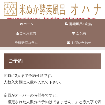
酵素風呂オハナ 藤枝市駿河台
ホーム
酵素風呂の効能
ご利用案内
ご予約
発酵研究コラム
お問い合わせ
ご予約
同時に2人まで予約可能です。
人数入力欄に人数を入れて下さい。
定員がオーバーの時間帯ですと、
「指定された人数分の予約はできません。」と赤文字で表