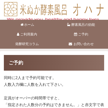
酵素風呂オハナ 藤枝市駿河台
ホーム
酵素風呂の効能
ご利用案内
ご予約
発酵研究コラム
お問い合わせ
ご予約
同時に2人まで予約可能です。
人数入力欄に人数を入れて下さい。
定員がオーバーの時間帯ですと、
「指定された人数分の予約はできません。」と赤文字で表