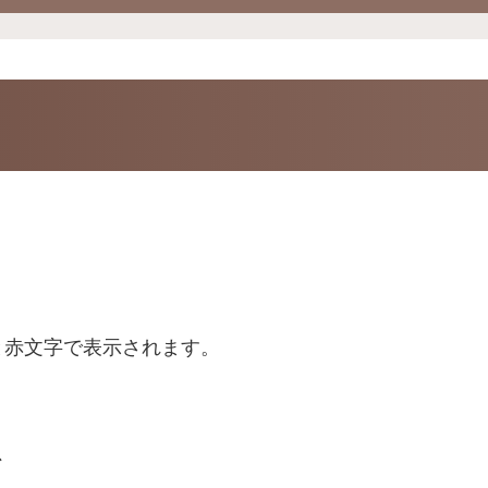
と赤文字で表示されます。
、
。