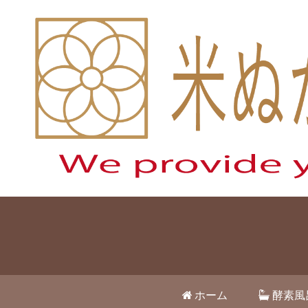
ホーム
酵素風