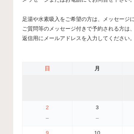
足湯や水素吸入をご希望の方は、メッセージ
ご質問等のメッセージ付きで予約される方は
返信用にメールアドレスを入力してください
日
月
2
3
－
－
9
10