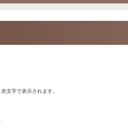
と赤文字で表示されます。
、
。