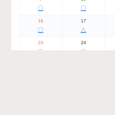
〇
〇
16
17
〇
△
23
24
〇
〇
30
31
〇
〇
2026年7月