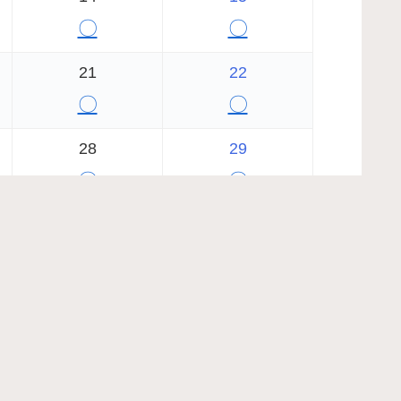
〇
〇
21
22
〇
〇
28
29
〇
〇
2026年9月