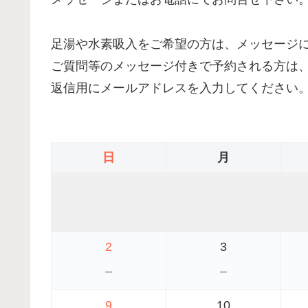
足湯や水素吸入をご希望の方は、メッセージ
ご質問等のメッセージ付きで予約される方は
返信用にメールアドレスを入力してください
日
月
2
3
－
－
9
10