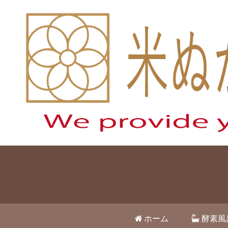
ホーム
酵素風